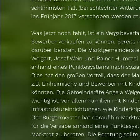
schlimmsten Fall (bei schlechter Witteru
ins Frühjahr 2017 verschoben werden mu
Was jetzt noch fehlt, ist ein Vergabeverf
Bewerber verkaufen zu können. Bereits
darüber beraten. Die Marktgemeinderäte 
Weigert, Josef Wein und Rainer Hummel 
anhand eines Punktesystems nach soziale
Dies hat den großen Vorteil, dass der Ma
z.B. Einheimische und Bewerber mit Kind
könnten. Die Gemeinderäte Angela Weigert
wichtig ist, vor allem Familien mit Kind
Infrastruktureinrichtungen wie Kinderkri
Der Bürgermeister bat darauf hin Markt
für die Vergabe anhand eines Punktesys
Marktrat zu beraten. Die Beratung sollte