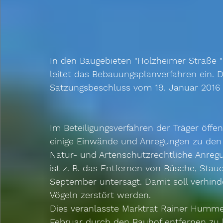
In den Baugebieten "Holzheimer Straße 
leitet das Bebauungsplanverfahren ein. D
Satzungsbeschluss vom 19. Januar 2016 
Im Beteiligungsverfahren der Träger öffe
einige Einwände und Anregungen zu den
Natur- und Artenschutzrechtliche Anreg
ist z. B. das Entfernen von Büsche, St
September untersagt. Damit soll verhind
Vögeln zerstört werden. 
Dies veranlasste Marktrat Rainer Humm
Februar durch den Bauhof entfernen zu l