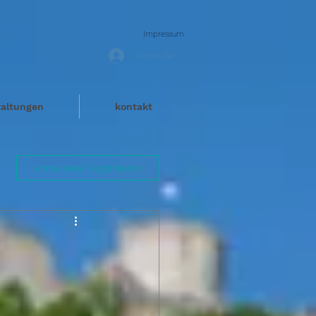
Impressum
Anmelden
taltungen
kontakt
Anmelden/ Registrieren