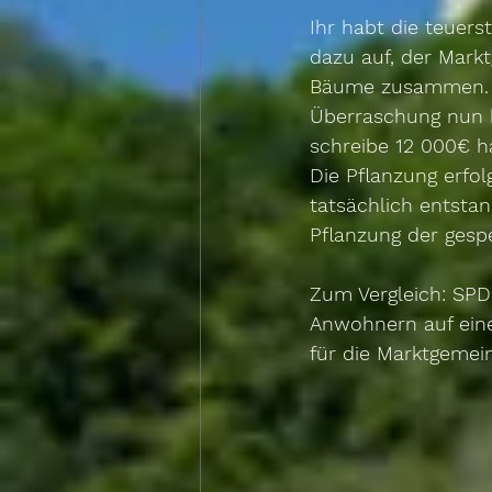
Ihr habt die teuer
dazu auf, der Mark
Bäume zusammen. Ei
Überraschung nun 
schreibe 12 000€ h
Die Pflanzung erfo
tatsächlich entstan
Pflanzung der gesp
Zum Vergleich: SPD
Anwohnern auf eine
für die Marktgemein