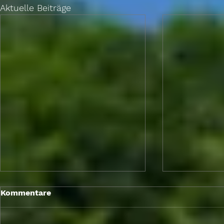
Aktuelle Beiträge
Berlin Brief
Kommentare
Sitzungswo
Mai 2026