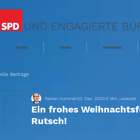
UND ENGAGIERTE BÜ
home
news
marktrat
Alle Beiträge
Rainer Hummel
23. Dez. 2020
0 Min. Lesezeit
Ein frohes Weihnachtsf
Rutsch!