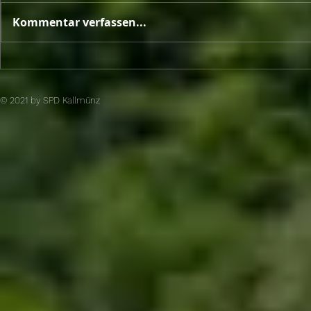
Kommentar verfassen...
Unterschriftenaktion von
SPD und engagierten
Bürger brachte den Erfolg
© 2021 by SPD Kallmünz​