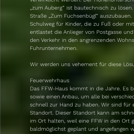
„zum Auberg“ ist bautechnisch zu lösen. 
Straße „Zum Fuchsenbügl“ auszubauen. N
Schulweg für Kinder, die zu Fuß oder m
entlastet die Anlieger von Postgasse un
den Verkehr in den angrenzenden Wohnst
Fuhrunternehmen.
Wir werden uns vehement für diese Lösu
Feuerwehrhaus
Das FFW-Haus kommt in die Jahre. Es b
sowie einen Anbau, um alle bei verschie
schnell zur Hand zu haben. Wir sind für
Standort. Dieser Standort kann am schne
im Ort halten, weil eine FFW in den Ort 
baldmöglichst geplant und angefangen 