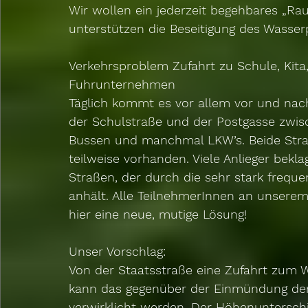
Wir wollen ein jederzeit begehbares „Ra
unterstützen die Beseitigung des Wasse
Verkehrsproblem Zufahrt zu Schule, Kita,
Fuhrunternehmen
Täglich kommt es vor allem vor und nach
der Schulstraße und der Postgasse zwis
Bussen und manchmal LKW’s. Beide Stra
teilweise vorhanden. Viele Anlieger bekl
Straßen, der durch die sehr stark frequen
anhält. Alle TeilnehmerInnen an unserem
hier eine neue, mutige Lösung!
Unser Vorschlag:
Von der Staatsstraße eine Zufahrt zum 
kann das gegenüber der Einmündung der
verwirklicht werden. Der Höhenuntersc