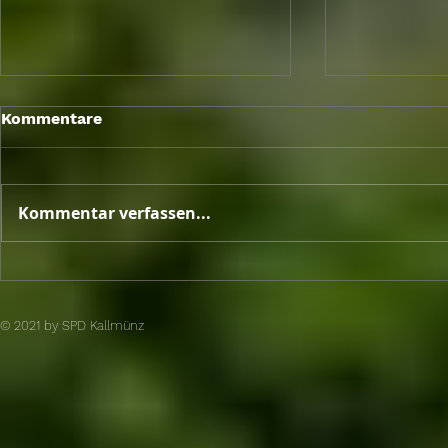
Berlin Brief
Kommentare
Sitzungswo
Mai 2026
Kommentar verfassen...
Unterschriftenaktion von
SPD und engagierten
Bürger brachte den Erfolg
© 2021 by SPD Kallmünz​