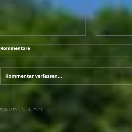
Berlin Brief
Kommentare
Sitzungswo
Mai 2026
Kommentar verfassen...
Unterschriftenaktion von
SPD und engagierten
Bürger brachte den Erfolg
© 2021 by SPD Kallmünz​