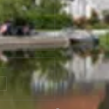
in Briefing,
ungswoche 03. - 08.
 2026