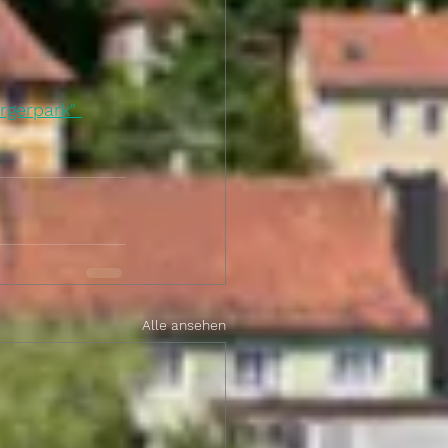
rgerpark" 
Alle ansehen