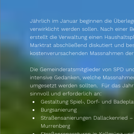
Jährlich im Januar beginnen die Überl
verwirklicht werden sollen. Nach einer 
erstellt die Verwaltung einen Haushaltsp
Marktrat abschließend diskutiert und bes
kostenverursachenden Massnahmen der M
Die Gemeinderatsmitglieder von SPD und
intensive Gedanken, welche Massnahmen
umgesetzt werden sollten.  Für das Jahr
sinnvoll und erforderlich an: 
Gestaltung Spiel-, Dorf- und Badepl
Burgsanierung  
Straßensanierungen Dallackenried –
Murrenberg  
Straßenreparaturen in Kallmünz und i