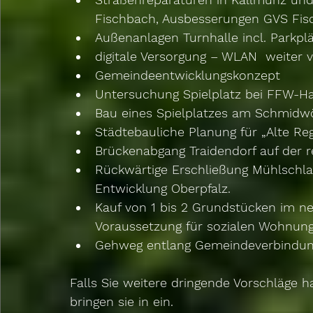
Fischbach, Ausbesserungen GVS Fisch
Außenanlagen Turnhalle incl. Parkplä
digitale Versorgung – WLAN  weiter v
Gemeindeentwicklungskonzept  
Untersuchung Spielplatz bei FFW-H
Bau eines Spielplatzes am Schmidw
Städtebauliche Planung für „Alte Reg
Brückenabgang Traidendorf auf der re
Rückwärtige Erschließung Mühlschl
Entwicklung Oberpfalz.  
Kauf von 1 bis 2 Grundstücken im ne
Voraussetzung für sozialen Wohnung
Gehweg entlang Gemeindeverbindun
Falls Sie weitere dringende Vorschläge 
bringen sie in ein.