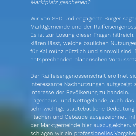
Marktplatz geschehen?
Wir von SPD und engagierte Bürger sagen
Marktgemeinde und der Raiffeisengenoss
Es ist zur Lösung dieser Fragen hilfrei
klären lässt, welche baulichen Nutzung
für Kallmünz nützlich und sinnvoll sind
entsprechenden planerischen Voraussetz
Der Raiffeisengenossenschaft eröffnet si
interessante Nachnutzungen aufgezeigt
Interesse der Bevölkerung zu handeln.
Lagerhaus- und Nettogelände, auch das 
sehr wichtige städtebauliche Bedeutung f
Flächen und Gebäude ausgezeichnet, infra
der Marktgemeinde hier auszugleichen. 
schlagen wir ein professionelles Vorgehe