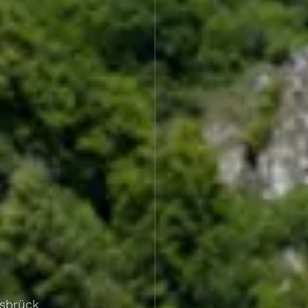
sbrück 