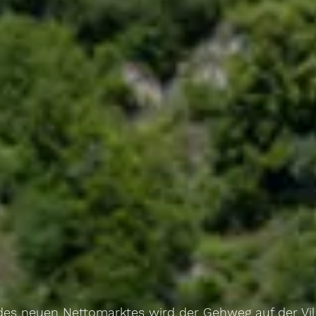
 des neuen Nettomarktes wird der Gehweg auf der Vil