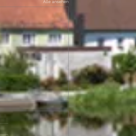
Alle ansehen
in Briefing,
ungswoche 20. - 24.
l 2026