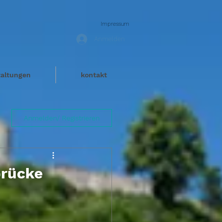
Impressum
Anmelden
taltungen
kontakt
Anmelden/ Registrieren
brücke