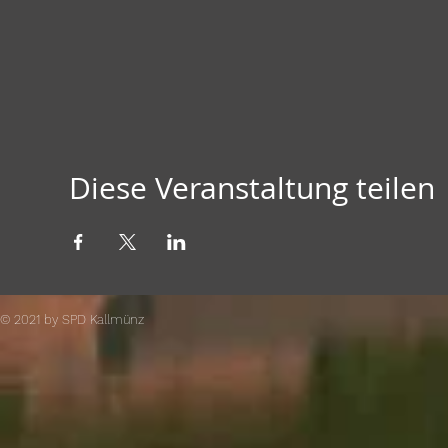
Diese Veranstaltung teilen
© 2021 by SPD Kallmünz​