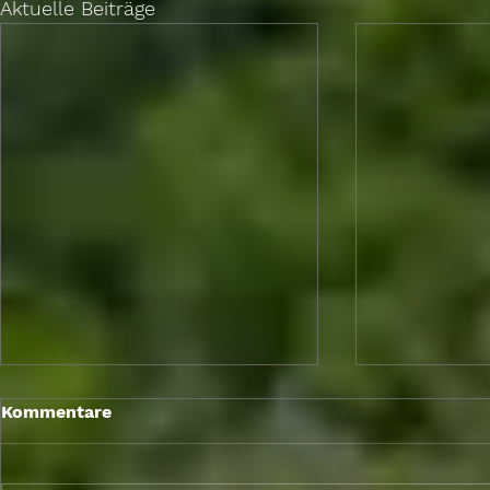
Aktuelle Beiträge
Berlin Briefing,
Berlin Brief
Kommentare
Sitzungswoche 03. - 08.
Sitzungswo
Mai 2026
April 2026